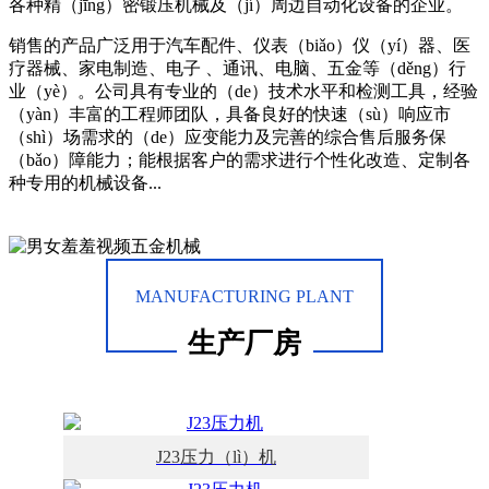
各种精（jīng）密锻压机械及（jí）周边自动化设备的企业。
销售的产品广泛用于汽车配件、仪表（biǎo）仪（yí）器、医
疗器械、家电制造、电子 、通讯、电脑、五金等（děng）行
业（yè）。公司具有专业的（de）技术水平和检测工具，经验
（yàn）丰富的工程师团队，具备良好的快速（sù）响应市
（shì）场需求的（de）应变能力及完善的综合售后服务保
（bǎo）障能力；能根据客户的需求进行个性化改造、定制各
种专用的机械设备...
查看详情
联系我们（men）
MANUFACTURING PLANT
生产厂房
J23压力（lì）机