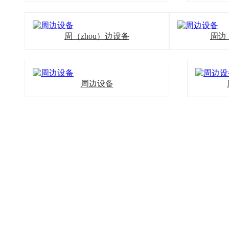
周（zhōu）边设备
周边（
周边设备