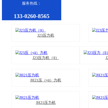
服务热线：
133-0260-8565
J23压力机
J23压力机（jī）
JH21压（yā）力机
JH21压力机