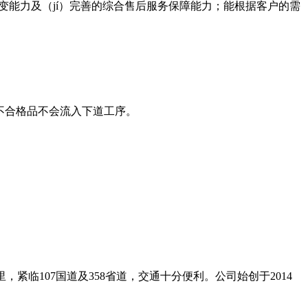
应变能力及（jí）完善的综合售后服务保障能力；能根据客户的需
证不合格品不会流入下道工序。
紧临107国道及358省道，交通十分便利。公司始创于2014