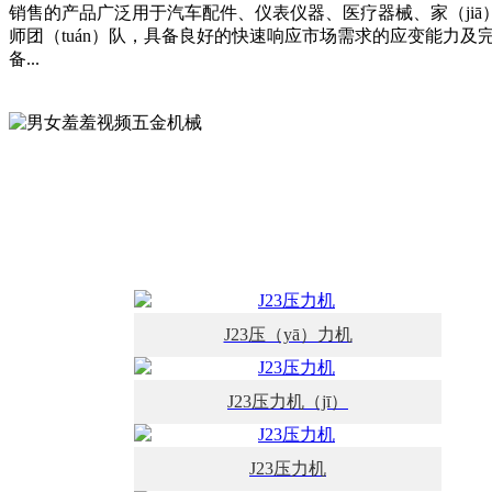
销售的产品广泛用于汽车配件、仪表仪器、医疗器械、家（jiā）
师团（tuán）队，具备良好的快速响应市场需求的应变能力及完
备...
查看详情
联系我（wǒ）们
J23压（yā）力机
J23压力机（jī）
J23压力机