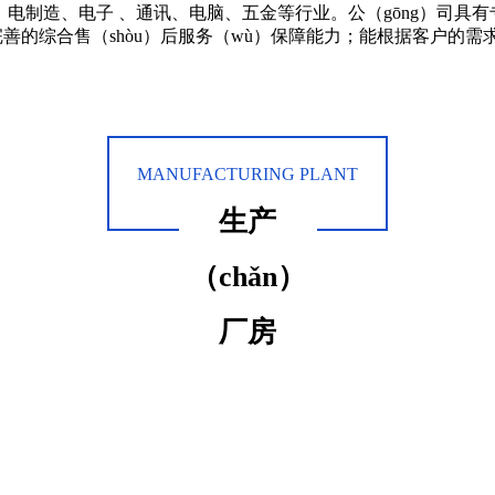
电制造、电子 、通讯、电脑、五金等行业。公（gōng）司具有专
善的综合售（shòu）后服务（wù）保障能力；能根据客户的需求进
MANUFACTURING PLANT
生产
（chǎn）
厂房