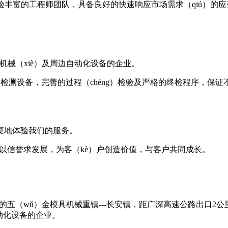
经验丰富的工程师团队，具备良好的快速响应市场需求（qiú）的
压机械（xiè）及周边自动化设备的企业。
de）检测设备，完善的过程（chéng）检验及严格的终检程序，保
方便地体验我们的服务。
以信誉求发展，为客（kè）户创造价值，与客户共同成长。
五（wǔ）金模具机械重镇---长安镇，距广深高速公路出口2公里，
自动化设备的企业。