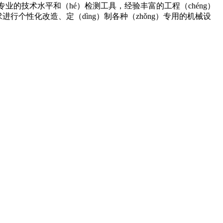
业的技术水平和（hé）检测工具，经验丰富的工程（chéng）
行个性化改造、定（dìng）制各种（zhǒng）专用的机械设