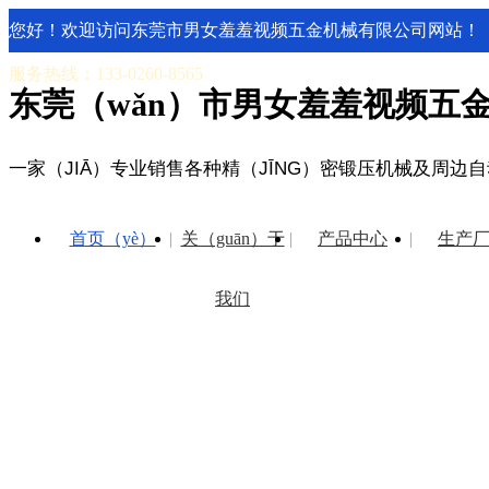
您好！欢迎访问东莞市男女羞羞视频五金机械有限公司网站！
服务热线：133-0260-8565
东莞（wǎn）市男女羞羞视频五金
一家（JIĀ）专业销售各种精（JĪNG）密锻压机械及周边
首页（yè）
关（guān）于
产品中心
生产
我们