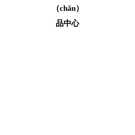
（chǎn）
品中心